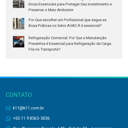
Dicas Essenciais para Proteger Seu Investimento e
Preservar o Meio Ambiente
Por Que escolher um Profissional que segue as
Boas Práticas no Setor AVAC-R é essencial?
Refrigeração Comercial: Por Que a Manutenção
Preventiva é Essencial para Refrigeração de Carga
Fria no Transporte?
CONTATO
k11@k11.com.br
+55 11 9.8563-5036