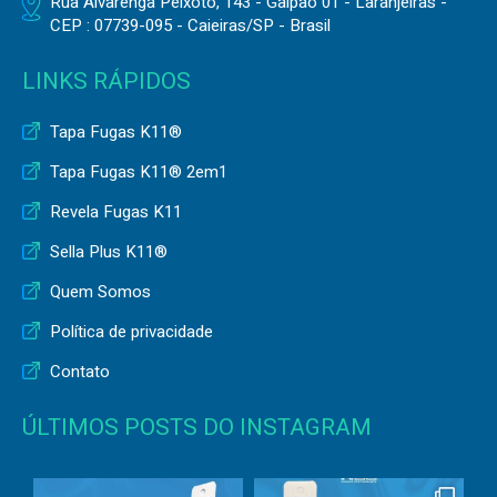
Rua Alvarenga Peixoto, 143 - Galpão 01 - Laranjeiras -
CEP : 07739-095 - Caieiras/SP - Brasil
LINKS RÁPIDOS
Tapa Fugas K11®
Tapa Fugas K11® 2em1
Revela Fugas K11
Sella Plus K11®
Quem Somos
Política de privacidade
Contato
ÚLTIMOS POSTS DO INSTAGRAM