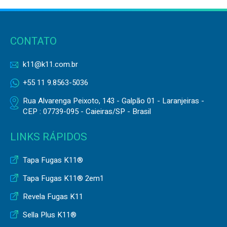
CONTATO
k11@k11.com.br
+55 11 9.8563-5036
Rua Alvarenga Peixoto, 143 - Galpão 01 - Laranjeiras -
CEP : 07739-095 - Caieiras/SP - Brasil
LINKS RÁPIDOS
Tapa Fugas K11®
Tapa Fugas K11® 2em1
Revela Fugas K11
Sella Plus K11®