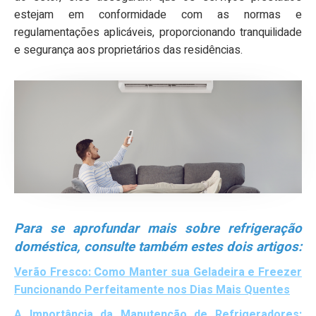
estejam em conformidade com as normas e
regulamentações aplicáveis, proporcionando tranquilidade
e segurança aos proprietários das residências.
Para se aprofundar mais sobre refrigeração
doméstica, consulte também estes dois artigos:
Verão Fresco: Como Manter sua Geladeira e Freezer
Funcionando Perfeitamente nos Dias Mais Quentes
A Importância da Manutenção de Refrigeradores: