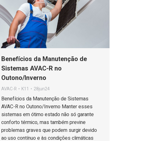
Benefícios da Manutenção de
Sistemas AVAC-R no
Outono/Inverno
AVAC-R
K11
28jun24
Benefícios da Manutenção de Sistemas
AVAC-R no Outono/Inverno Manter esses
sistemas em ótimo estado não só garante
conforto térmico, mas também previne
problemas graves que podem surgir devido
ao uso contínuo e às condições climáticas