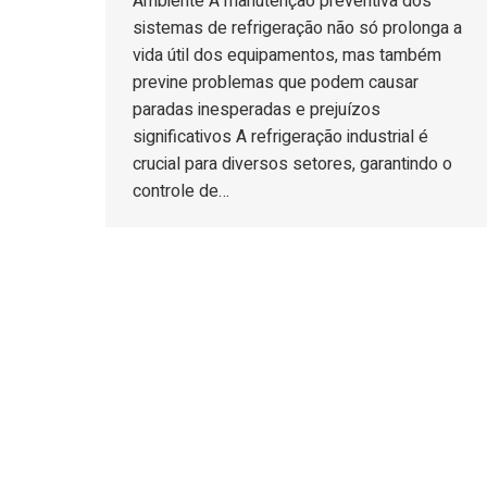
Ambiente A manutenção preventiva dos
sistemas de refrigeração não só prolonga a
vida útil dos equipamentos, mas também
previne problemas que podem causar
paradas inesperadas e prejuízos
significativos A refrigeração industrial é
crucial para diversos setores, garantindo o
controle de…