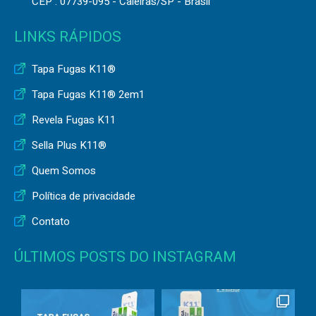
CEP : 07739-095 - Caieiras/SP - Brasil
LINKS RÁPIDOS
Tapa Fugas K11®
Tapa Fugas K11® 2em1
Revela Fugas K11
Sella Plus K11®
Quem Somos
Política de privacidade
Contato
ÚLTIMOS POSTS DO INSTAGRAM