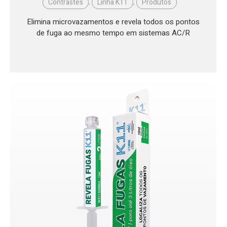
Contrastes
,
Linha K11
,
Produtos
Elimina microvazamentos e revela todos os pontos
de fuga ao mesmo tempo em sistemas AC/R