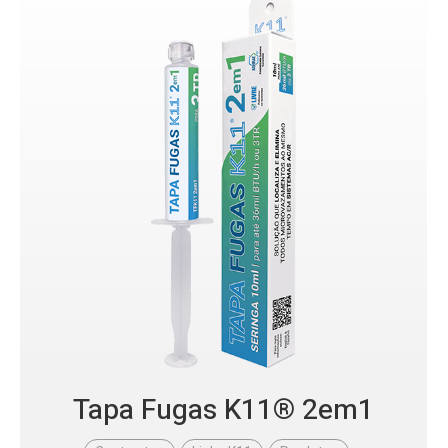
Tapa Fugas K11® 2em1