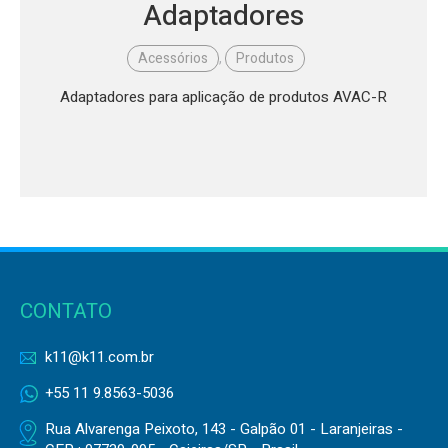
Adaptadores
Acessórios
,
Produtos
Adaptadores para aplicação de produtos AVAC-R
CONTATO
k11@k11.com.br
+55 11 9.8563-5036
Rua Alvarenga Peixoto, 143 - Galpão 01 - Laranjeiras -