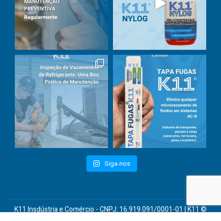
Siga-nos
K11 Insdústria e Comércio - CNPJ: 16.919.091/0001-01 | K11 ©
2015-2026 : Todos os direitos reservados.