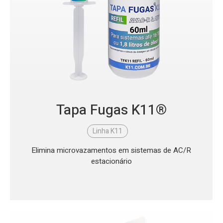
Tapa Fugas K11®
Linha K11
Elimina microvazamentos em sistemas de AC/R
estacionário