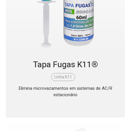
Tapa Fugas K11®
Linha K11
Elimina microvazamentos em sistemas de AC/R
estacionário