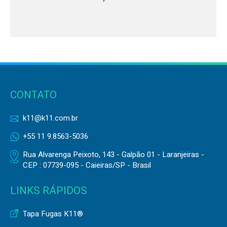
CONTATO
k11@k11.com.br
+55 11 9.8563-5036
Rua Alvarenga Peixoto, 143 - Galpão 01 - Laranjeiras -
CEP : 07739-095 - Caieiras/SP - Brasil
LINKS RÁPIDOS
Tapa Fugas K11®