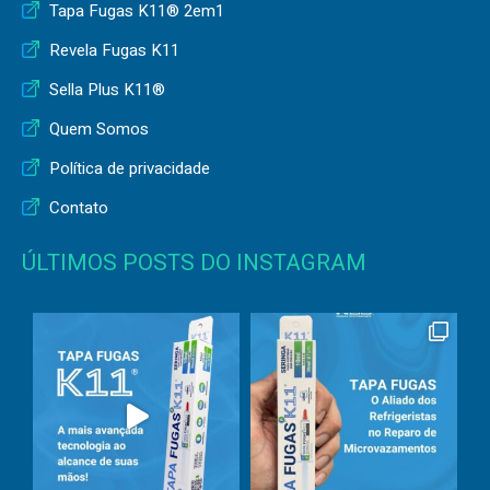
Tapa Fugas K11® 2em1
Revela Fugas K11
Sella Plus K11®
Quem Somos
Política de privacidade
Contato
ÚLTIMOS POSTS DO INSTAGRAM