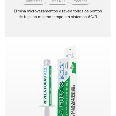
Contrastes
,
Linha K11
,
Produtos
Elimina microvazamentos e revela todos os pontos
de fuga ao mesmo tempo em sistemas AC/R