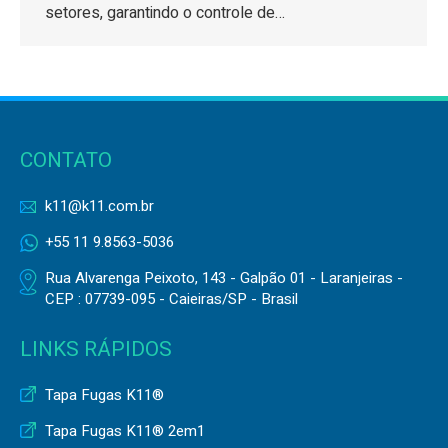
setores, garantindo o controle de…
CONTATO
k11@k11.com.br
+55 11 9.8563-5036
Rua Alvarenga Peixoto, 143 - Galpão 01 - Laranjeiras -
CEP : 07739-095 - Caieiras/SP - Brasil
LINKS RÁPIDOS
Tapa Fugas K11®
Tapa Fugas K11® 2em1