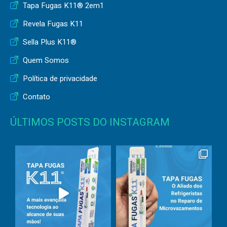
Tapa Fugas K11® 2em1
Revela Fugas K11
Sella Plus K11®
Quem Somos
Política de privacidade
Contato
ÚLTIMOS POSTS DO INSTAGRAM