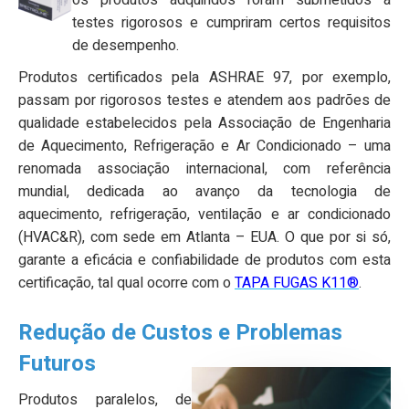
os produtos adquiridos foram submetidos a
testes rigorosos e cumpriram certos requisitos
de desempenho.
Produtos certificados pela ASHRAE 97, por exemplo,
passam por rigorosos testes e atendem aos padrões de
qualidade estabelecidos pela Associação de Engenharia
de Aquecimento, Refrigeração e Ar Condicionado – uma
renomada associação internacional, com referência
mundial, dedicada ao avanço da tecnologia de
aquecimento, refrigeração, ventilação e ar condicionado
(HVAC&R), com sede em Atlanta – EUA. O que por si só,
garante a eficácia e confiabilidade de produtos com esta
certificação, tal qual ocorre com o
TAPA FUGAS K11®
.
Redução de Custos e Problemas
Futuros
Produtos paralelos, de