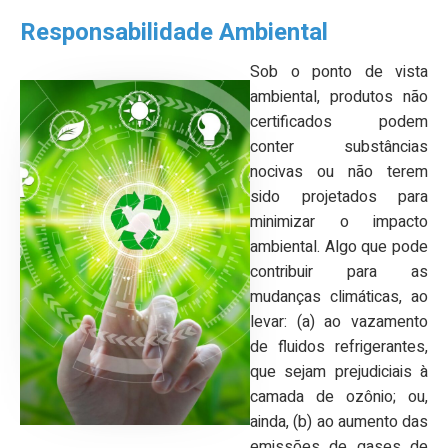
Responsabilidade Ambiental
Sob o ponto de vista
ambiental, produtos não
certificados podem
conter substâncias
nocivas ou não terem
sido projetados para
minimizar o impacto
ambiental. Algo que pode
contribuir para as
mudanças climáticas, ao
levar: (a) ao vazamento
de fluidos refrigerantes,
que sejam prejudiciais à
camada de ozônio; ou,
ainda, (b) ao aumento das
emissões de gases de