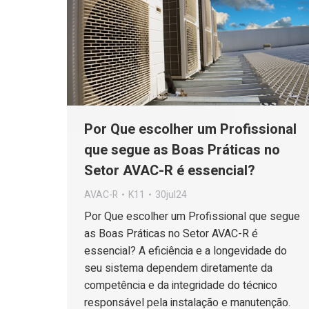
Por Que escolher um Profissional
que segue as Boas Práticas no
Setor AVAC-R é essencial?
AVAC-R
K11
30jul24
Por Que escolher um Profissional que segue
as Boas Práticas no Setor AVAC-R é
essencial? A eficiência e a longevidade do
seu sistema dependem diretamente da
competência e da integridade do técnico
responsável pela instalação e manutenção.