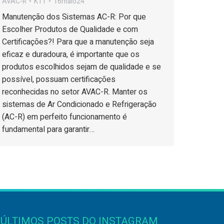
AVAC-R
K11
16maio24
Manutenção dos Sistemas AC-R: Por que
Escolher Produtos de Qualidade e com
Certificações?! Para que a manutenção seja
eficaz e duradoura, é importante que os
produtos escolhidos sejam de qualidade e se
possível, possuam certificações
reconhecidas no setor AVAC-R. Manter os
sistemas de Ar Condicionado e Refrigeração
(AC-R) em perfeito funcionamento é
fundamental para garantir…
ÚLTIMOS POSTS DO INSTAGRAM