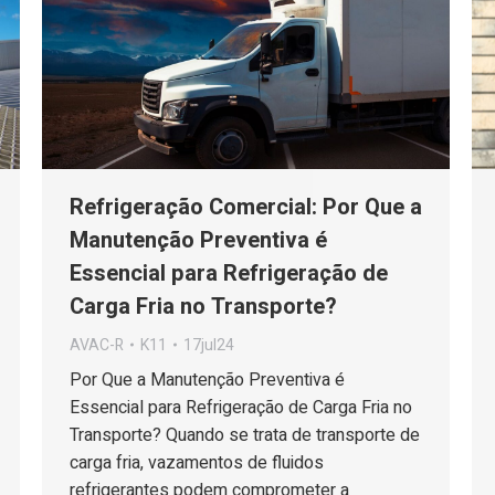
Refrigeração Comercial: Por Que a
Manutenção Preventiva é
Essencial para Refrigeração de
Carga Fria no Transporte?
AVAC-R
K11
17jul24
Por Que a Manutenção Preventiva é
Essencial para Refrigeração de Carga Fria no
Transporte? Quando se trata de transporte de
carga fria, vazamentos de fluidos
refrigerantes podem comprometer a