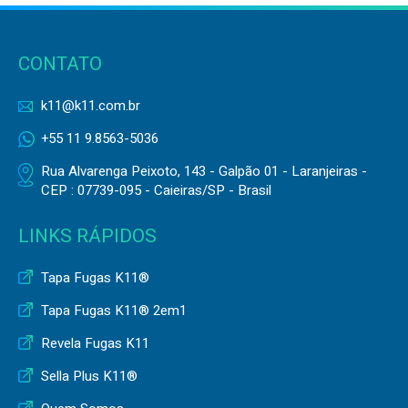
CONTATO
k11@k11.com.br
+55 11 9.8563-5036
Rua Alvarenga Peixoto, 143 - Galpão 01 - Laranjeiras -
CEP : 07739-095 - Caieiras/SP - Brasil
LINKS RÁPIDOS
Tapa Fugas K11®
Tapa Fugas K11® 2em1
Revela Fugas K11
Sella Plus K11®