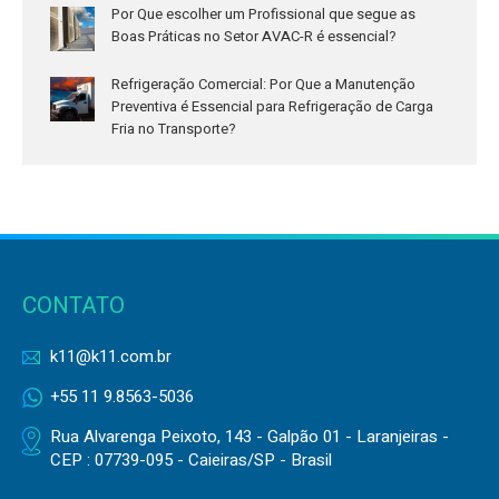
Por Que escolher um Profissional que segue as
Boas Práticas no Setor AVAC-R é essencial?
Refrigeração Comercial: Por Que a Manutenção
Preventiva é Essencial para Refrigeração de Carga
Fria no Transporte?
CONTATO
k11@k11.com.br
+55 11 9.8563-5036
Rua Alvarenga Peixoto, 143 - Galpão 01 - Laranjeiras -
CEP : 07739-095 - Caieiras/SP - Brasil