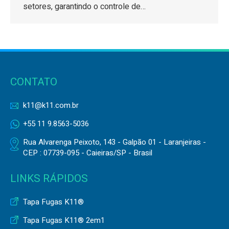
setores, garantindo o controle de…
CONTATO
k11@k11.com.br
+55 11 9.8563-5036
Rua Alvarenga Peixoto, 143 - Galpão 01 - Laranjeiras -
CEP : 07739-095 - Caieiras/SP - Brasil
LINKS RÁPIDOS
Tapa Fugas K11®
Tapa Fugas K11® 2em1