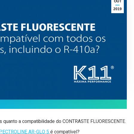
OUT
2019
das quanto a compatibilidade do CONTRASTE FLUORESCENTE.
PECTROLINE AR-GLO 5
é compatível?