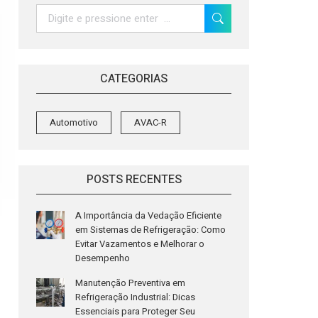
Search:
CATEGORIAS
Automotivo
AVAC-R
POSTS RECENTES
A Importância da Vedação Eficiente
em Sistemas de Refrigeração: Como
Evitar Vazamentos e Melhorar o
Desempenho
Manutenção Preventiva em
Refrigeração Industrial: Dicas
Essenciais para Proteger Seu