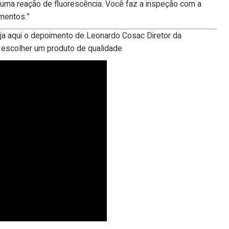
ma reação de fluorescência. Você faz a inspeção com a
amentos.”
ja aqui o depoimento de Leonardo Cosac Diretor da
escolher um produto de qualidade