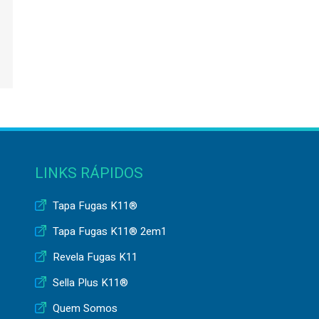
LINKS RÁPIDOS
Tapa Fugas K11®
Tapa Fugas K11® 2em1
Revela Fugas K11
Sella Plus K11®
Quem Somos