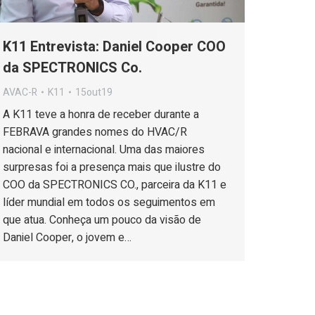
K11 Entrevista: Daniel Cooper COO
da SPECTRONICS Co.
AVAC-R
K11
15out19
A K11 teve a honra de receber durante a
FEBRAVA grandes nomes do HVAC/R
nacional e internacional. Uma das maiores
surpresas foi a presença mais que ilustre do
COO da SPECTRONICS CO., parceira da K11 e
líder mundial em todos os seguimentos em
que atua. Conheça um pouco da visão de
Daniel Cooper, o jovem e…