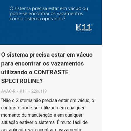
O sistema precisa estar em vácuo
para encontrar os vazamentos
utilizando o CONTRASTE
SPECTROLINE?
AVAC-R
K11
22out19
“Não o Sistema não precisa estar em vácuo, o
contraste pode ser utilizado em qualquer
momento da manutenção e em qualquer
situação estiver o sistema. É muito fácil de
ser aplicado, vai encontrar o vazamento