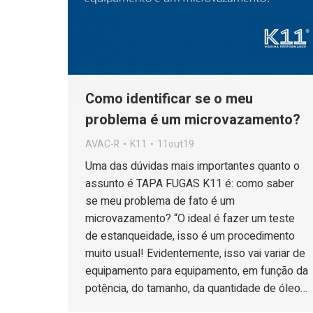
Como identificar se o meu
problema é um microvazamento?
AVAC-R
K11
11out19
Uma das dúvidas mais importantes quanto o
assunto é TAPA FUGAS K11 é: como saber
se meu problema de fato é um
microvazamento? “O ideal é fazer um teste
de estanqueidade, isso é um procedimento
muito usual! Evidentemente, isso vai variar de
equipamento para equipamento, em função da
potência, do tamanho, da quantidade de óleo…