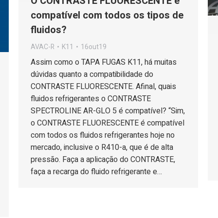
O CONTRASTE FLUORESCENTE é
compatível com todos os tipos de
fluidos?
AVAC-R
K11
16out19
Assim como o TAPA FUGAS K11, há muitas
dúvidas quanto a compatibilidade do
CONTRASTE FLUORESCENTE. Afinal, quais
fluidos refrigerantes o CONTRASTE
SPECTROLINE AR-GLO 5 é compatível? “Sim,
o CONTRASTE FLUORESCENTE é compatível
com todos os fluidos refrigerantes hoje no
mercado, inclusive o R410-a, que é de alta
pressão. Faça a aplicação do CONTRASTE,
faça a recarga do fluido refrigerante e…