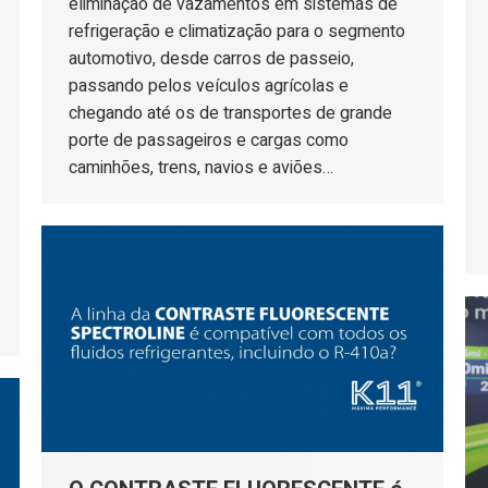
eliminação de vazamentos em sistemas de
refrigeração e climatização para o segmento
automotivo, desde carros de passeio,
passando pelos veículos agrícolas e
chegando até os de transportes de grande
porte de passageiros e cargas como
caminhões, trens, navios e aviões…