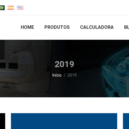
HOME
PRODUTOS
CALCULADORA
B
2019
Você está aqui:
Início
2019