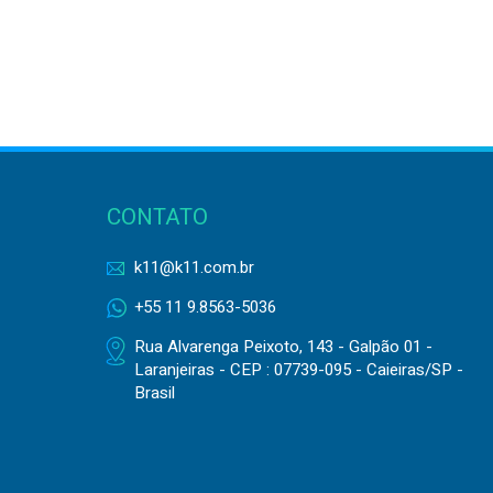
CONTATO
k11@k11.com.br
+55 11 9.8563-5036
Rua Alvarenga Peixoto, 143 - Galpão 01 -
Laranjeiras - CEP : 07739-095 - Caieiras/SP -
Brasil