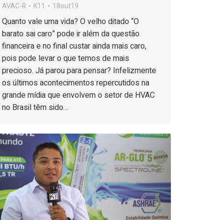
AVAC-R
K11
18out19
Quanto vale uma vida? O velho ditado “O
barato sai caro” pode ir além da questão
financeira e no final custar ainda mais caro,
pois pode levar o que temos de mais
precioso. Já parou para pensar? Infelizmente
os últimos acontecimentos repercutidos na
grande mídia que envolvem o setor de HVAC
no Brasil têm sido…