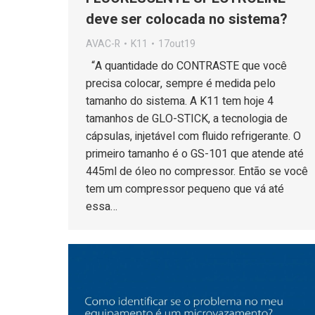
deve ser colocada no sistema?
AVAC-R
K11
17out19
“A quantidade do CONTRASTE que você
precisa colocar, sempre é medida pelo
tamanho do sistema. A K11 tem hoje 4
tamanhos de GLO-STICK, a tecnologia de
cápsulas, injetável com fluido refrigerante. O
primeiro tamanho é o GS-101 que atende até
445ml de óleo no compressor. Então se você
tem um compressor pequeno que vá até
essa…