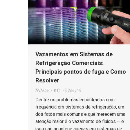
Vazamentos em Sistemas de
Refrigeração Comerciais:
Principais pontos de fuga e Como
Resolver
AVAC-R
K11
02dez19
Dentre os problemas encontrados com
frequência em sistemas de refrigeração, um
dos fatos mais comuns e que merecem uma
atenção maior é o vazamento de fluidos – e
isso não acontece apenas em sistemas de