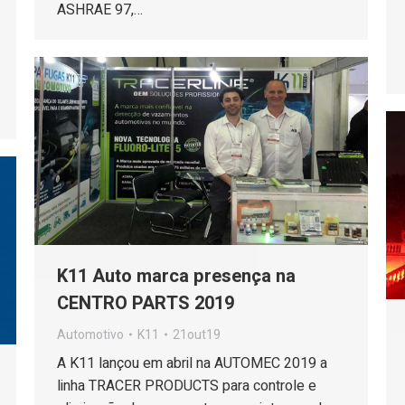
ASHRAE 97,…
K11 Auto marca presença na
CENTRO PARTS 2019
Automotivo
K11
21out19
A K11 lançou em abril na AUTOMEC 2019 a
linha TRACER PRODUCTS para controle e