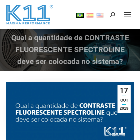
Search:
Qual a quantidade de CONTRASTE
FLUORESCENTE SPECTROLINE
Você está aqui:
deve ser colocada no sistema?
17
OUT
2019