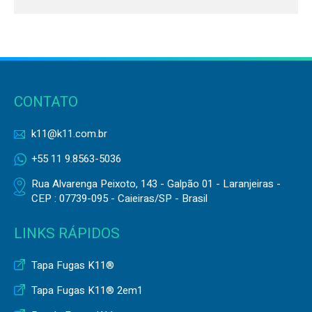
CONTATO
k11@k11.com.br
+55 11 9.8563-5036
Rua Alvarenga Peixoto, 143 - Galpão 01 - Laranjeiras -
CEP : 07739-095 - Caieiras/SP - Brasil
LINKS RÁPIDOS
Tapa Fugas K11®
Tapa Fugas K11® 2em1