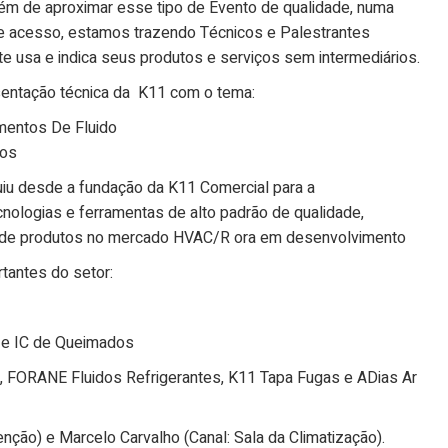
além de aproximar esse tipo de Evento de qualidade, numa
de acesso, estamos trazendo Técnicos e Palestrantes
 usa e indica seus produtos e serviços sem intermediários.
sentação técnica da K11 com o tema:
mentos De Fluido
tos
buiu desde a fundação da K11 Comercial para a
nologias e ferramentas de alto padrão de qualidade,
o de produtos no mercado HVAC/R ora em desenvolvimento
tantes do setor:
 e IC de Queimados
, FORANE Fluidos Refrigerantes, K11 Tapa Fugas e ADias Ar
nção) e Marcelo Carvalho (Canal: Sala da Climatização).