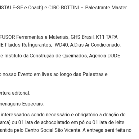
INSTALE-SE e Coach) e CIRO BOTTINI – Palestrante Master
FUSOR Ferramentas e Materiais, GHS Brasil, K11 TAPA
idos Refrigerantes, WD40, A.Dias Ar Condicionado,
 e Instituto da Construção de Queimados, Agência DUDE
 nosso Evento em lives ao longo das Palestras e
ra editorial.
menagens Especiais.
interessados sendo necessário e obrigatório a doação de
marca) ou 01 lata de achocolatado em pó ou 01 lata de leite
tida pelo Centro Social São Vicente. A entrega será feita no