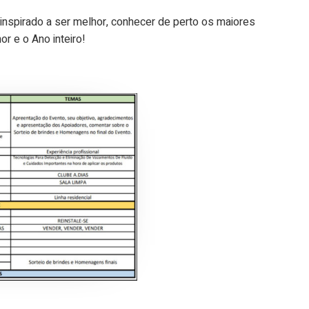
nspirado a ser melhor, conhecer de perto os maiores
r e o Ano inteiro!