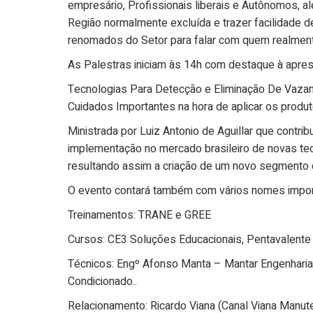
empresário, Profissionais liberais e Autônomos, 
Região normalmente excluída e trazer facilidade 
renomados do Setor para falar com quem realmente
As Palestras iniciam às 14h com destaque à apre
Tecnologias Para Detecção e Eliminação De Vaza
Cuidados Importantes na hora de aplicar os produ
Ministrada por Luiz Antonio de Aguillar que contri
implementação no mercado brasileiro de novas tec
resultando assim a criação de um novo segment
O evento contará também com vários nomes impor
Treinamentos: TRANE e GREE
Cursos: CE3 Soluções Educacionais, Pentavalente
Técnicos: Engº Afonso Manta – Mantar Engenharia
Condicionado..
Relacionamento: Ricardo Viana (Canal Viana Manute