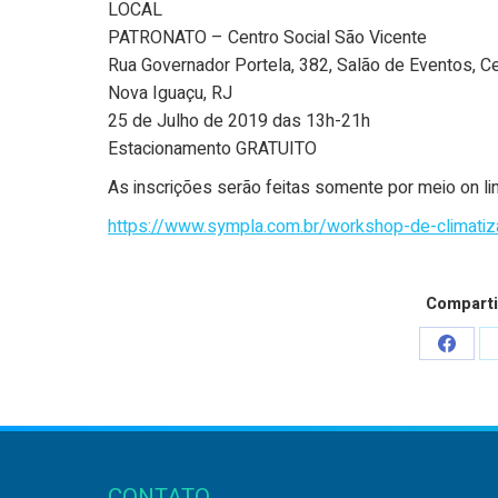
LOCAL
PATRONATO – Centro Social São Vicente
Rua Governador Portela, 382, Salão de Eventos, C
Nova Iguaçu, RJ
25 de Julho de 2019 das 13h-21h
Estacionamento GRATUITO
As inscrições serão feitas somente por meio on lin
https://www.sympla.com.br/workshop-de-climatiz
Comparti
Share
on
Faceb
CONTATO