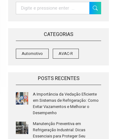
Search:
CATEGORIAS
Automotivo
AVAC-R
POSTS RECENTES
A Importância da Vedação Eficiente
em Sistemas de Refrigeração: Como
Evitar Vazamentos e Melhorar o
Desempenho
Manutenção Preventiva em
Refrigeração Industrial: Dicas
Essenciais para Proteger Seu