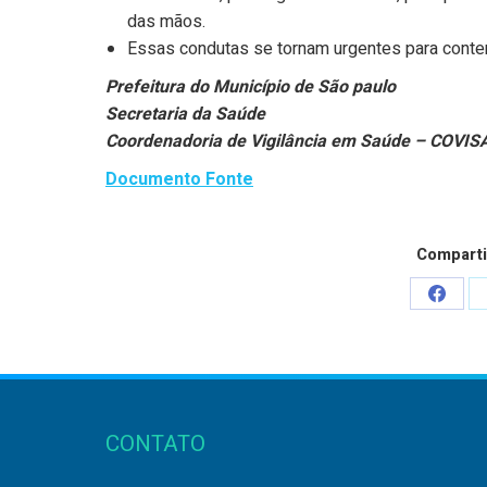
das mãos.
Essas condutas se tornam urgentes para conte
Prefeitura do Município de São paulo
Secretaria da Saúde
Coordenadoria de Vigilância em Saúde – COVIS
Documento Fonte
Comparti
Share
on
Faceb
CONTATO