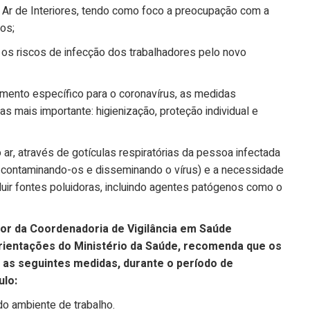
 Ar de Interiores, tendo como foco a preocupação com a
os;
 os riscos de infecção dos trabalhadores pelo novo
amento específico para o coronavírus, as medidas
as mais importante: higienização, proteção individual e
ar, através de gotículas respiratórias da pessoa infectada
s, contaminando-os e disseminando o vírus) e a necessidade
iluir fontes poluidoras, incluindo agentes patógenos como o
dor da Coordenadoria de Vigilância em Saúde
ientações do Ministério da Saúde, recomenda que os
 as seguintes medidas, durante o período de
ulo:
 do ambiente de trabalho.