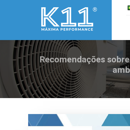
Recomendações sobre a
ambi