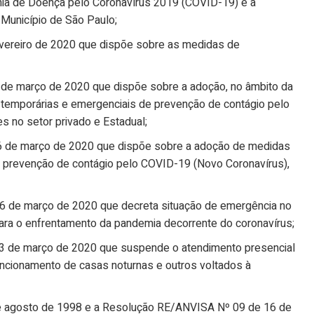
ia de Doença pelo Coronavírus 2019 (COVID-19) e a
 Município de São Paulo;
evereiro de 2020 que dispõe sobre as medidas de
 de março de 2020 que dispõe sobre a adoção, no âmbito da
as temporárias e emergenciais de prevenção de contágio pelo
 no setor privado e Estadual;
16 de março de 2020 que dispõe sobre a adoção de medidas
de prevenção de contágio pelo COVID-19 (Novo Coronavírus),
16 de março de 2020 que decreta situação de emergência no
ara o enfrentamento da pandemia decorrente do coronavírus;
23 de março de 2020 que suspende o atendimento presencial
ncionamento de casas noturnas e outros voltados à
e agosto de 1998 e a Resolução RE/ANVISA Nº 09 de 16 de