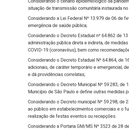
Considerando o cenário epidemiológico da pandem
situação de transmissão comunitária instaurada no
Considerando a Lei Federal Nº 13.979 de 06 de f
emergência de saúde pública;
Considerando o Decreto Estadual nº 64.862 de 13
administração pública direta e indireta, de medid
COVID-19 (coronavírus), bem como recomendações
Considerando o Decreto Estadual Nº 64.864, de 
adicionais, de caráter temporário e emergencial, 
e dá providências correlatas;
Considerando o Decreto Municipal Nº 59.283, de 
Município de São Paulo e define outras medidas p
Considerando o Decreto municipal Nº 59.298, de 
ao público em estabelecimentos comerciais e o fu
realização de festas eventos ou recepções.
Considerando a Portaria GM/MS Nº 3523 de 28 d