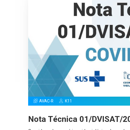
AVAC-R
K11
Nota Técnica 01/DVISAT/2