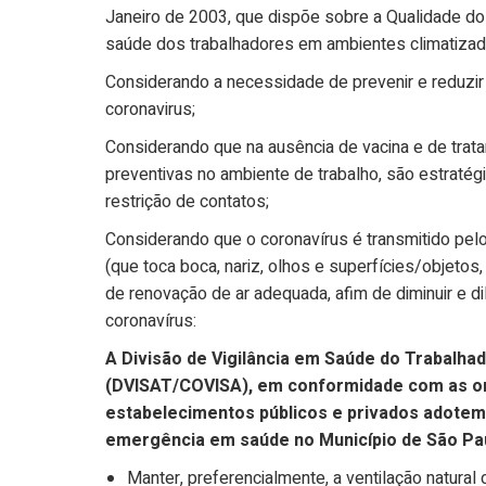
Janeiro de 2003, que dispõe sobre a Qualidade do
saúde dos trabalhadores em ambientes climatizad
Considerando a necessidade de prevenir e reduzir
coronavirus;
Considerando que na ausência de vacina e de trat
preventivas no ambiente de trabalho, são estratégi
restrição de contatos;
Considerando que o coronavírus é transmitido pelo 
(que toca boca, nariz, olhos e superfícies/objeto
de renovação de ar adequada, afim de diminuir e d
coronavírus:
A Divisão de Vigilância em Saúde do Trabalha
(DVISAT/COVISA), em conformidade com as or
estabelecimentos públicos e privados adotem
emergência em saúde no Município de São Pa
Manter, preferencialmente, a ventilação natural