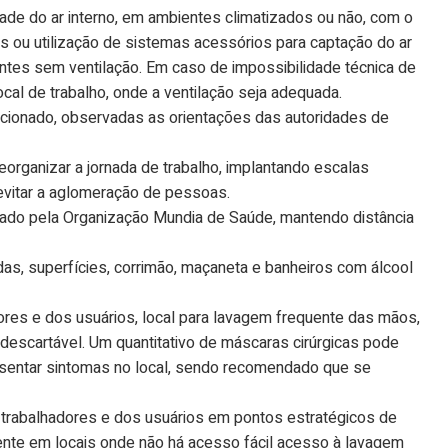
ade do ar interno, em ambientes climatizados ou não, com o
s ou utilização de sistemas acessórios para captação do ar
ntes sem ventilação. Em caso de impossibilidade técnica de
al de trabalho, onde a ventilação seja adequada.
icionado, observadas as orientações das autoridades de
reorganizar a jornada de trabalho, implantando escalas
 evitar a aglomeração de pessoas.
dado pela Organização Mundia de Saúde, mantendo distância
das, superfícies, corrimão, maçaneta e banheiros com álcool
adores e dos usuários, local para lavagem frequente das mãos,
 descartável. Um quantitativo de máscaras cirúrgicas pode
esentar sintomas no local, sendo recomendado que se
os trabalhadores e dos usuários em pontos estratégicos de
mente em locais onde não há acesso fácil acesso à lavagem