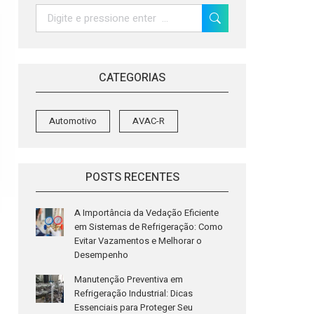
Search:
CATEGORIAS
Automotivo
AVAC-R
POSTS RECENTES
A Importância da Vedação Eficiente
em Sistemas de Refrigeração: Como
Evitar Vazamentos e Melhorar o
Desempenho
Manutenção Preventiva em
Refrigeração Industrial: Dicas
Essenciais para Proteger Seu