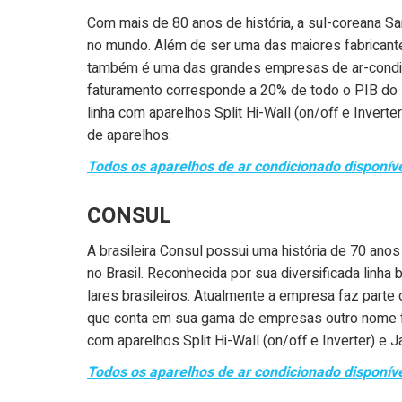
Com mais de 80 anos de história, a sul-coreana 
no mundo. Além de ser uma das maiores fabricant
também é uma das grandes empresas de ar-condici
faturamento corresponde a 20% de todo o PIB do s
linha com aparelhos Split Hi-Wall (on/off e Inverte
de aparelhos:
Todos os aparelhos de ar condicionado disponí
CONSUL
A brasileira Consul possui uma história de 70 ano
no Brasil. Reconhecida por sua diversificada linh
lares brasileiros. Atualmente a empresa faz parte
que conta em sua gama de empresas outro nome fa
com aparelhos Split Hi-Wall (on/off e Inverter) e 
Todos os aparelhos de ar condicionado disponív