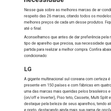
Nesse guia sobre as melhores marcas de ar-condic
respeito das 26 marcas, citando todos os modelos
melhores preços de cada um desse produtos. Fiqu
até o final.
Aconselhamos que antes de dar preferência pela m
tipo de aparelho que precisa, sua necessidade qua
partida para realizar a melhor compra. Confira ab
condicionado:
LG
A gigante multinacional sul-coreana com certeza 
presente em 150 países e com fábricas em quatro 
uma das marcas mais queridas pelos brasileiros e 
(on/off e Inverter), Piso teto, Cassete, Multi Split
destaque pela beleza de seus aparelhos, tendo a
e preto, destacando ainda mais sua gama de opçõe