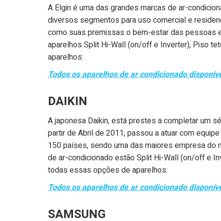
A Elgin é uma das grandes marcas de ar-condicion
diversos segmentos para uso comercial e residen
como suas premissas o bem-estar das pessoas e a
aparelhos Split Hi-Wall (on/off e Inverter), Piso t
aparelhos:
Todos os aparelhos de ar condicionado disponív
DAIKIN
A japonesa Daikin, está prestes a completar um séc
partir de Abril de 2011, passou a atuar com equip
150 países, sendo uma das maiores empresa do mu
de ar-condicionado estão Split Hi-Wall (on/off e Inv
todas essas opções de aparelhos:
Todos os aparelhos de ar condicionado disponív
SAMSUNG