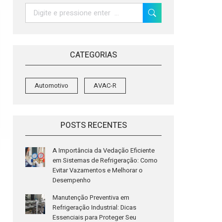
Search:
CATEGORIAS
Automotivo
AVAC-R
POSTS RECENTES
A Importância da Vedação Eficiente
em Sistemas de Refrigeração: Como
Evitar Vazamentos e Melhorar o
Desempenho
Manutenção Preventiva em
Refrigeração Industrial: Dicas
Essenciais para Proteger Seu