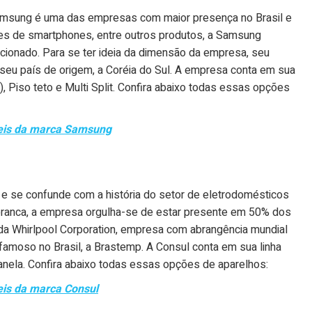
Samsung é uma das empresas com maior presença no Brasil e
es de smartphones, entre outros produtos, a Samsung
onado. Para se ter ideia da dimensão da empresa, seu
eu país de origem, a Coréia do Sul. A empresa conta em sua
r), Piso teto e Multi Split. Confira abaixo todas essas opções
veis da marca Samsung
s e se confunde com a história do setor de eletrodomésticos
a branca, a empresa orgulha-se de estar presente em 50% dos
 da Whirlpool Corporation, empresa com abrangência mundial
moso no Brasil, a Brastemp. A Consul conta em sua linha
Janela. Confira abaixo todas essas opções de aparelhos:
eis da marca Consul