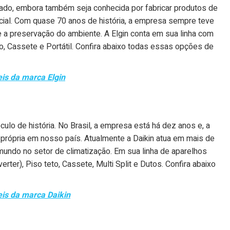
ado, embora também seja conhecida por fabricar produtos de
cial. Com quase 70 anos de história, a empresa sempre teve
 preservação do ambiente. A Elgin conta em sua linha com
eto, Cassete e Portátil. Confira abaixo todas essas opções de
eis da marca Elgin
ulo de história. No Brasil, a empresa está há dez anos e, a
e própria em nosso país. Atualmente a Daikin atua em mais de
ndo no setor de climatização. Em sua linha de aparelhos
erter), Piso teto, Cassete, Multi Split e Dutos. Confira abaixo
eis da marca Daikin