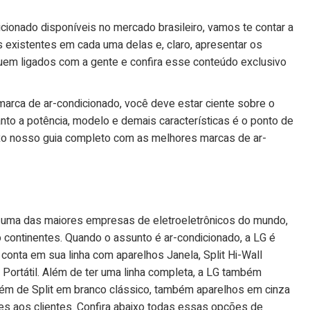
ionado disponíveis no mercado brasileiro, vamos te contar a
 existentes em cada uma delas e, claro, apresentar os
em ligados com a gente e confira esse conteúdo exclusivo
arca de ar-condicionado, você deve estar ciente sobre o
nto a potência, modelo e demais características é o ponto de
aixo nosso guia completo com as melhores marcas de ar-
é uma das maiores empresas de eletroeletrônicos do mundo,
continentes. Quando o assunto é ar-condicionado, a LG é
conta em sua linha com aparelhos Janela, Split Hi-Wall
 e Portátil. Além de ter uma linha completa, a LG também
lém de Split em branco clássico, também aparelhos em cinza
s aos clientes. Confira abaixo todas essas opções de