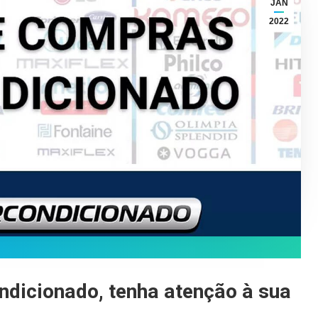
JAN
2022
ndicionado, tenha atenção à sua