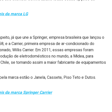
eis da marca LG
eito, já que une a Springer, empresa brasileira que lançou o
8, e a Carrier, primeira empresa de ar-condicionado do
ionado, Willis Carrier. Em 2011, essas empresas foram
produção de eletrodomésticos no mundo, a Midea, para
 e Chile, se tornando assim a maior fabricante de equipamentos
pela marca estão o Janela, Cassete, Piso Teto e Dutos.
is da marca Springer Carrier