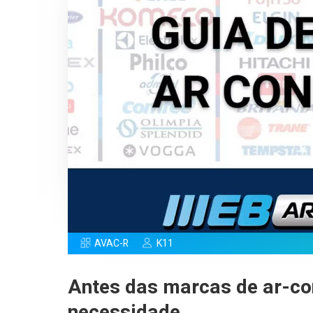
AVAC-R
K11
Antes das marcas de ar-co
necessidade