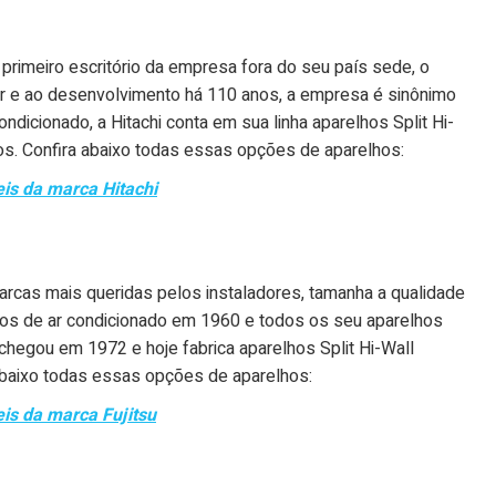
primeiro escritório da empresa fora do seu país sede, o
r e ao desenvolvimento há 110 anos, a empresa é sinônimo
ndicionado, a Hitachi conta em sua linha aparelhos Split Hi-
utos. Confira abaixo todas essas opções de aparelhos:
eis da marca Hitachi
rcas mais queridas pelos instaladores, tamanha a qualidade
hos de ar condicionado em 1960 e todos os seu aparelhos
u chegou em 1972 e hoje fabrica aparelhos Split Hi-Wall
a abaixo todas essas opções de aparelhos:
is da marca Fujitsu