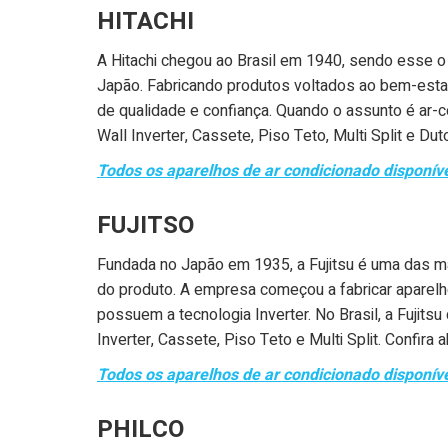
HITACHI
A Hitachi chegou ao Brasil em 1940, sendo esse o 
Japão. Fabricando produtos voltados ao bem-esta
de qualidade e confiança. Quando o assunto é ar-co
Wall Inverter, Cassete, Piso Teto, Multi Split e D
Todos os aparelhos de ar condicionado disponív
FUJITSO
Fundada no Japão em 1935, a Fujitsu é uma das ma
do produto. A empresa começou a fabricar aparel
possuem a tecnologia Inverter. No Brasil, a Fujits
Inverter, Cassete, Piso Teto e Multi Split. Confir
Todos os aparelhos de ar condicionado disponíve
PHILCO