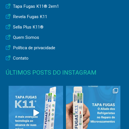
Tapa Fugas K11® 2em1
Revela Fugas K11
Sella Plus K11®
Quem Somos
Política de privacidade
Contato
ÚLTIMOS POSTS DO INSTAGRAM