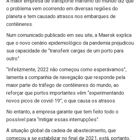
A maior empresa de transporte marítimo do mundo diz que
o problema vem ocorrendo em diversas regiões do
planeta e tem causado atrasos nos embarques de
contêineres.
Num comunicado publicado em seu site, a Maersk explica
que o novo cenário epidemiológico da pandemia prejudicou
sua capacidade de “transferir cargas de um porto para
outro”.
“Infelizmente, 2022 não começou como esperávamos”,
lamenta a companhia de navegação que responde pela
maior parte do tráfego de contêineres do mundo, ao
reforçar que portos importantes vêm “experimentando
novos picos de covid-19”, o que causa os atrasos.
No entanto, a empresa garante que tem feito todo o
possível para “mitigar essas interrupções”.
A situação global da cadeia de abastecimento, que
começou a se estabilizar no final de 2021, está, portanto,