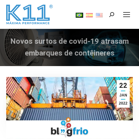
Search:
Novos surtos de covid-19 atrasam
Você está aqui:
embarques de contêineres
22
JAN
2022