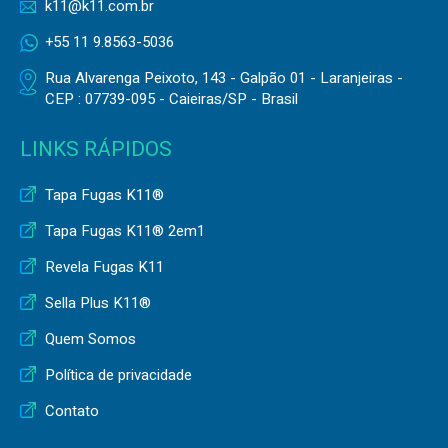
k11@k11.com.br
+55 11 9.8563-5036
Rua Alvarenga Peixoto, 143 - Galpão 01 - Laranjeiras -
CEP : 07739-095 - Caieiras/SP - Brasil
LINKS RÁPIDOS
Tapa Fugas K11®
Tapa Fugas K11® 2em1
Revela Fugas K11
Sella Plus K11®
Quem Somos
Política de privacidade
Contato