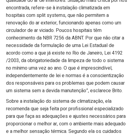
qualidade do ar de interiores. Situação mais crítica por nós
encontrada, refere-se à instalação climatizada em
hospitais com split systems, que não permitem a
renovação do ar exterior, funcionando apenas como um
circulador de ar viciado. Poucos hospitais têm
conhecimento da NBR 7256 da ABNT. Por que não citar a
necessidade da formulação de uma Lei Estadual de
acordo como a que já existe no Rio de Janeiro, Lei 4192
/2003, da obrigatoriedade da limpeza de todo o sistema
no mínimo uma vez ao ano. O que é imprescindível,
independentemente de lei e normas é a conscientização
dos responsáveis para os problemas que podem causar
um sistema sem a devida manutenção”, esclarece Brito.
Sobre a instalação do sistema de climatização, ela
recomenda que seja feita por profissional especializado
para que faça as adequações e ajustes necessários para
proporcionar o melhor ar, com o ambiente mais adequado
e a melhor sensação térmica. Segundo ela os cuidados