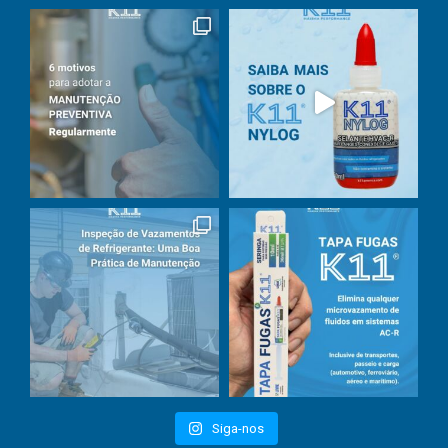
Siga-nos