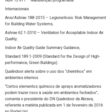
NBR 13.971 – Manutenção programada.
Internacionais
Ansi/Ashrae 188-2015 – Legionellosis: Risk Management
for Building Water Systems;
Ashrae 62.1-2010 – Ventilation for Acceptable Indoor Air
Quality;
Indoor Air Quality Guide Summary Guidance;
Standard 189.1-2009 (Standard for the Design of High-
performance, Green Buildings).
Qualindoor alerta sobre o uso dos “cheirinhos” em
ambientes internos
“Certos elementos químicos de sprays aromatizadores
podem trazer risco à saúde em ambientes fechados”,
comenta o presidente do DN Qualindoor da Abrava,
referente a matéria publicada em 1 de fevereiro de 2016
no Portal Uol.