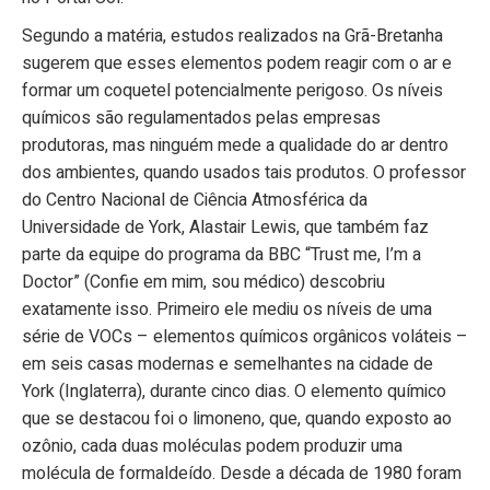
Segundo a matéria, estudos realizados na Grã-Bretanha
sugerem que esses elementos podem reagir com o ar e
formar um coquetel potencialmente perigoso. Os níveis
químicos são regulamentados pelas empresas
produtoras, mas ninguém mede a qualidade do ar dentro
dos ambientes, quando usados tais produtos. O professor
do Centro Nacional de Ciência Atmosférica da
Universidade de York, Alastair Lewis, que também faz
parte da equipe do programa da BBC “Trust me, I’m a
Doctor” (Confie em mim, sou médico) descobriu
exatamente isso. Primeiro ele mediu os níveis de uma
série de VOCs – elementos químicos orgânicos voláteis –
em seis casas modernas e semelhantes na cidade de
York (Inglaterra), durante cinco dias. O elemento químico
que se destacou foi o limoneno, que, quando exposto ao
ozônio, cada duas moléculas podem produzir uma
molécula de formaldeído. Desde a década de 1980 foram