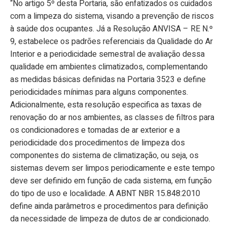
“No artigo 5º desta Portaria, são enfatizados os cuidados
com a limpeza do sistema, visando a prevenção de riscos
à saúde dos ocupantes. Já a Resolução ANVISA – RE N.º
9, estabelece os padrões referenciais da Qualidade do Ar
Interior e a periodicidade semestral de avaliação dessa
qualidade em ambientes climatizados, complementando
as medidas básicas definidas na Portaria 3523 e define
periodicidades mínimas para alguns componentes.
Adicionalmente, esta resolução especifica as taxas de
renovação do ar nos ambientes, as classes de filtros para
os condicionadores e tomadas de ar exterior e a
periodicidade dos procedimentos de limpeza dos
componentes do sistema de climatização, ou seja, os
sistemas devem ser limpos periodicamente e este tempo
deve ser definido em função de cada sistema, em função
do tipo de uso e localidade. A ABNT NBR 15.848:2010
define ainda parâmetros e procedimentos para definição
da necessidade de limpeza de dutos de ar condicionado.