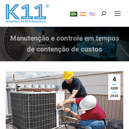
Search:
Manutenção e controle em tempos
Você está aqui:
de contenção de custos
4
ABR
2016