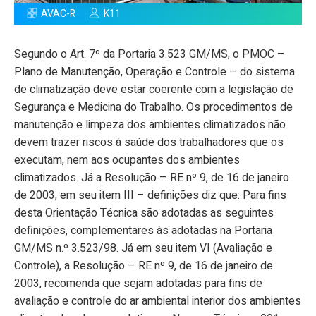
AVAC-R
K11
Segundo o Art. 7º da Portaria 3.523 GM/MS, o PMOC –
Plano de Manutenção, Operação e Controle – do sistema
de climatização deve estar coerente com a legislação de
Segurança e Medicina do Trabalho. Os procedimentos de
manutenção e limpeza dos ambientes climatizados não
devem trazer riscos à saúde dos trabalhadores que os
executam, nem aos ocupantes dos ambientes
climatizados. Já a Resolução – RE nº 9, de 16 de janeiro
de 2003, em seu item III – definições diz que: Para fins
desta Orientação Técnica são adotadas as seguintes
definições, complementares às adotadas na Portaria
GM/MS n.º 3.523/98. Já em seu item VI (Avaliação e
Controle), a Resolução – RE nº 9, de 16 de janeiro de
2003, recomenda que sejam adotadas para fins de
avaliação e controle do ar ambiental interior dos ambientes