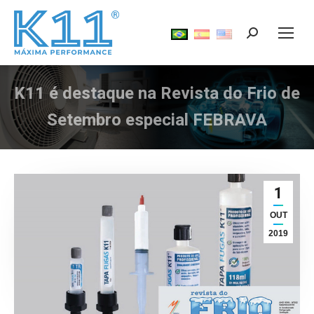
Search:
K11 é destaque na Revista do Frio de
Você está aqui:
Setembro especial FEBRAVA
1
OUT
2019