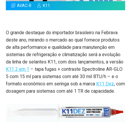
AVAC-R
K11
O grande destaque do importador brasileiro na Febrava
deste ano, mirando o mercado ao qual fornece produtos
de alta performance e qualidade para manutenção em
sistemas de refrigeração e climatização será a evolução
da linha de selantes K11, com dois lançamentos, a versão
K11 2 em 1
– tapa fugas + contraste Spectroline AR-GLO
5 com 15 ml para sistemas com até 30 mil BTU/h – e o
formato econômico em seringa sob a marca
K11 Dez
, com
dosagem para sistemas com até 1 TR de capacidade.