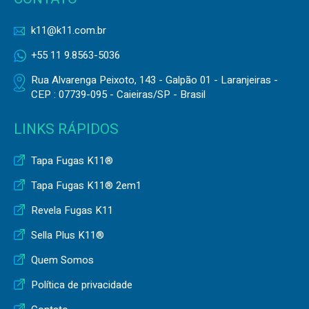
k11@k11.com.br
+55 11 9.8563-5036
Rua Alvarenga Peixoto, 143 - Galpão 01 - Laranjeiras -
CEP : 07739-095 - Caieiras/SP - Brasil
LINKS RÁPIDOS
Tapa Fugas K11®
Tapa Fugas K11® 2em1
Revela Fugas K11
Sella Plus K11®
Quem Somos
Política de privacidade