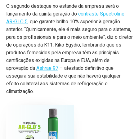
O segundo destaque no estande da empresa será o
lançamento da quinta geração do
contraste Spectroline
AR-GLO 5
, que garante brilho 10% superior à geração
anterior. “Quimicamente, ele é mais seguro para o sistema,
para os profissionais e para o meio ambiente”, diz o diretor
de operações da K11, Kiko Egydio, lembrando que os
produtos fornecidos pela empresa têm as principais
certificações exigidas na Europa e EUA, além de
aprovação da
Ashrae 97
– atestado definitivo que
assegura sua estabilidade e que não haverá qualquer
efeito colateral aos sistemas de refrigeração e
climatização.