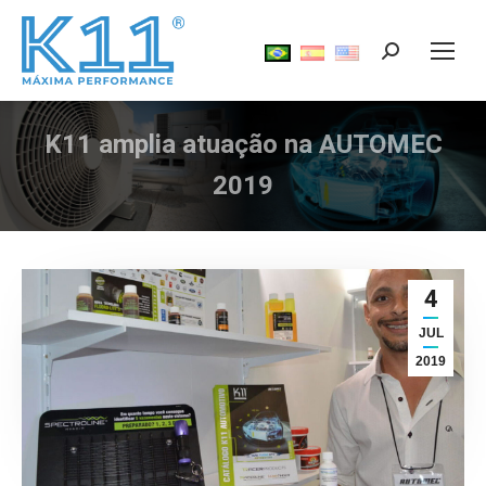
Search:
K11 amplia atuação na AUTOMEC
Você está aqui:
2019
4
JUL
2019