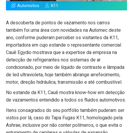
Automotivo
K11
A descoberta de pontos de vazamento nos carros
também foi uma área com novidades na Automec deste
ano, conforme puderam perceber os visitantes da K11,
importadora em cujo estande o representante comercial
Cauê Egydio mostrava que a expertise da empresa na
detecção de refrigerantes nos sistemas de ar
condicionado, por meio de líquido de contraste e lâmpada
de led ultravioleta, hoje também abrange arrefecimento,
motor, direção hidráulica, transmissão e até combustível.
​No estande da K11, Cauê mostra know-how em detecção
de vazamentos entendido a todos os fluidos automotivos.
Itens consagrados do seu portfólio também puderam ser
vistos por lá, caso do Tapa Fugas K11, homologado pela
Ashrae, inclusive por não conter polímeros, o que evita o
entupimento de capilares e válvulas de expansão,