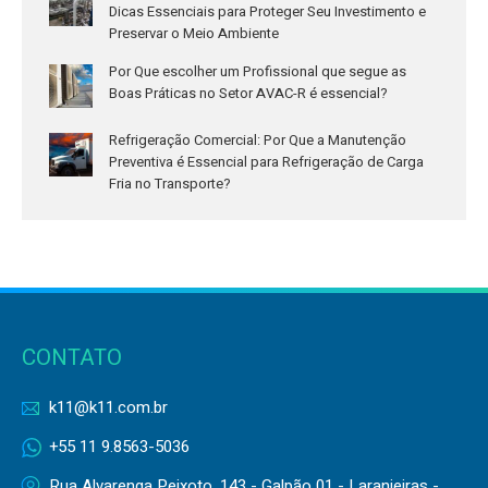
Dicas Essenciais para Proteger Seu Investimento e
Preservar o Meio Ambiente
Por Que escolher um Profissional que segue as
Boas Práticas no Setor AVAC-R é essencial?
Refrigeração Comercial: Por Que a Manutenção
Preventiva é Essencial para Refrigeração de Carga
Fria no Transporte?
CONTATO
k11@k11.com.br
+55 11 9.8563-5036
Rua Alvarenga Peixoto, 143 - Galpão 01 - Laranjeiras -