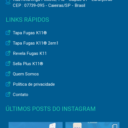
CEP : 07739-095 - Caieiras/SP - Brasil
LINKS RÁPIDOS
Tapa Fugas K11®
Tapa Fugas K11® 2em1
Revela Fugas K11
Sella Plus K11®
Quem Somos
Política de privacidade
Contato
ÚLTIMOS POSTS DO INSTAGRAM