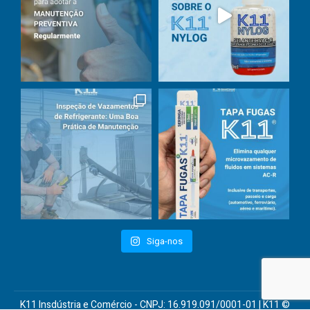
Siga-nos
K11 Insdústria e Comércio - CNPJ: 16.919.091/0001-01 | K11 ©