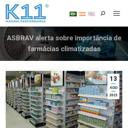
Search:
ASBRAV alerta sobre importância de
Você está aqui:
farmácias climatizadas
13
AGO
2015