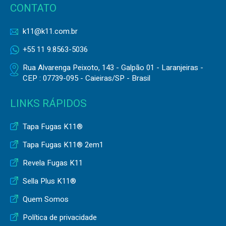
CONTATO
k11@k11.com.br
+55 11 9.8563-5036
Rua Alvarenga Peixoto, 143 - Galpão 01 - Laranjeiras -
CEP : 07739-095 - Caieiras/SP - Brasil
LINKS RÁPIDOS
Tapa Fugas K11®
Tapa Fugas K11® 2em1
Revela Fugas K11
Sella Plus K11®
Quem Somos
Política de privacidade