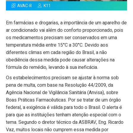
AVAC-R
K11
Em farmácias e drogarias, a importância de um aparelho de
ar condicionado vai além do conforto proporcionado, pois
os medicamentos precisam ser conservados em uma
temperatura média entre 15°C a 30°C. Devido aos
diferentes climas em cada região do Brasil, a não
obediência dessa medida pode causar alterações na
fórmula do remédio, levando à sua ineficácia.
Os estabelecimentos precisam se ajustar à norma sob
pena de multa, com base na Resolução 44/2009, da
Agência Nacional de Vigilância Sanitária (Anvisa), sobre
Boas Práticas Farmacêuticas. Por se tratar de um órgão
federal, a exigência é válida para todo o Brasil. O alerta é
para que as instituições tenham atenção especial com o
tema. Segundo o diretor técnico da ASBRAV, Eng. Ricardo
Vaz, muitos locais não cumprem essa medida por