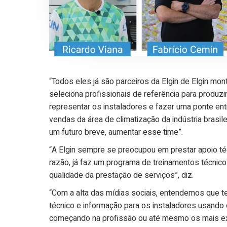
“Todos eles já são parceiros da Elgin de Elgin mon
seleciona profissionais de referência para produz
representar os instaladores e fazer uma ponte entr
vendas da área de climatização da indústria brasil
um futuro breve, aumentar esse time”.
“A Elgin sempre se preocupou em prestar apoio té
razão, já faz um programa de treinamentos técnic
qualidade da prestação de serviços”, diz.
“Com a alta das mídias sociais, entendemos que 
técnico e informação para os instaladores usando o
começando na profissão ou até mesmo os mais exp