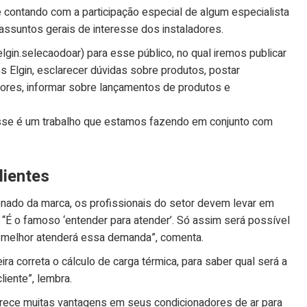
 contando com a participação especial de algum especialista
assuntos gerais de interesse dos instaladores.
gin.selecaodoar) para esse público, no qual iremos publicar
 Elgin, esclarecer dúvidas sobre produtos, postar
ores, informar sobre lançamentos de produtos e
 Esse é um trabalho que estamos fazendo em conjunto com
lientes
onado da marca, os profissionais do setor devem levar em
. “É o famoso ‘entender para atender’. Só assim será possível
ue melhor atenderá essa demanda”, comenta.
ra correta o cálculo de carga térmica, para saber qual será a
iente”, lembra.
erece muitas vantagens em seus condicionadores de ar para