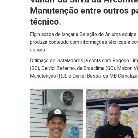
Manutenção entre outros p
técnico.
Elgin acaba de lançar a Seleção do Ar, uma equipe
produzir conteúdo com informações técnicas e com
sociais.
O timaço de instaladores já conta com Rogério Lima
(SC); Deividi Zeferino, da Brasclima (SC); Maicon V
Manutenção (RJ); e Daniel Bessa, da MB Climatiza