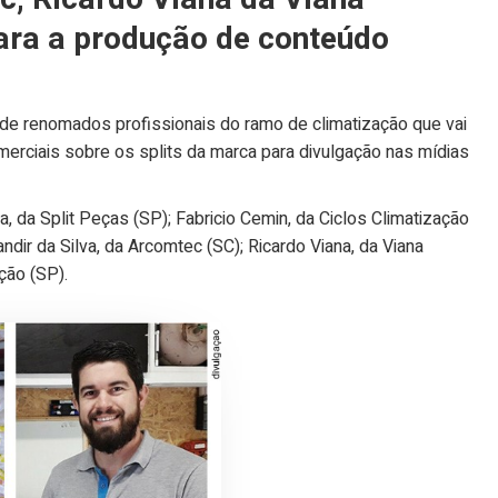
ara a produção de conteúdo
 de renomados profissionais do ramo de climatização que vai
erciais sobre os splits da marca para divulgação nas mídias
, da Split Peças (SP); Fabricio Cemin, da Ciclos Climatização
andir da Silva, da Arcomtec (SC); Ricardo Viana, da Viana
ção (SP).