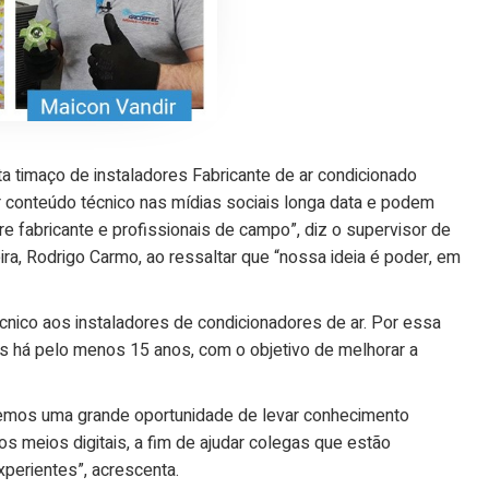
ta timaço de instaladores Fabricante de ar condicionado
ir conteúdo técnico nas mídias sociais longa data e podem
e fabricante e profissionais de campo”, diz o supervisor de
eira, Rodrigo Carmo, ao ressaltar que “nossa ideia é poder, em
cnico aos instaladores de condicionadores de ar. Por essa
os há pelo menos 15 anos, com o objetivo de melhorar a
temos uma grande oportunidade de levar conhecimento
s meios digitais, a fim de ajudar colegas que estão
erientes”, acrescenta.