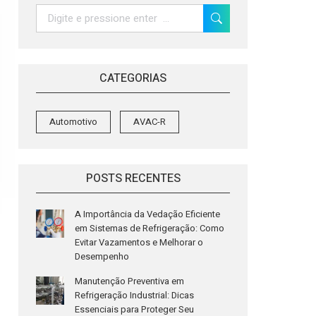
Search:
CATEGORIAS
Automotivo
AVAC-R
POSTS RECENTES
A Importância da Vedação Eficiente
em Sistemas de Refrigeração: Como
Evitar Vazamentos e Melhorar o
Desempenho
Manutenção Preventiva em
Refrigeração Industrial: Dicas
Essenciais para Proteger Seu