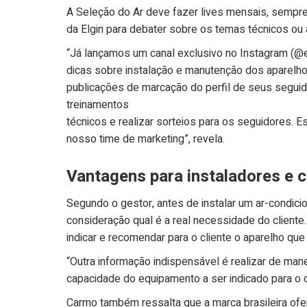
A Seleção do Ar deve fazer lives mensais, sempre
da Elgin para debater sobre os temas técnicos ou 
“Já lançamos um canal exclusivo no Instagram (@el
dicas sobre instalação e manutenção dos aparelhos
publicações de marcação do perfil de seus seguid
treinamentos
técnicos e realizar sorteios para os seguidores.
nosso time de marketing”, revela.
Vantagens para instaladores e c
Segundo o gestor, antes de instalar um ar-condici
consideração qual é a real necessidade do cliente
indicar e recomendar para o cliente o aparelho q
“Outra informação indispensável é realizar de manei
capacidade do equipamento a ser indicado para o cl
Carmo também ressalta que a marca brasileira of