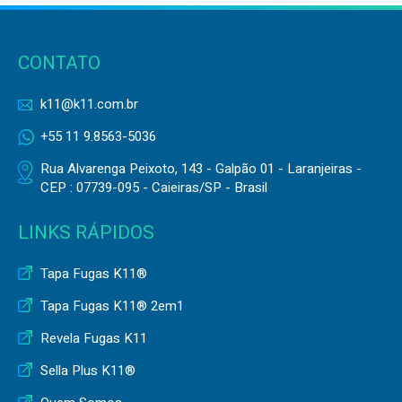
CONTATO
k11@k11.com.br
+55 11 9.8563-5036
Rua Alvarenga Peixoto, 143 - Galpão 01 - Laranjeiras -
CEP : 07739-095 - Caieiras/SP - Brasil
LINKS RÁPIDOS
Tapa Fugas K11®
Tapa Fugas K11® 2em1
Revela Fugas K11
Sella Plus K11®