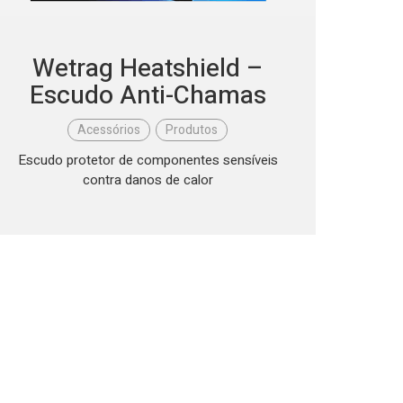
Wetrag Heatshield –
Escudo Anti-Chamas
Acessórios
,
Produtos
Escudo protetor de componentes sensíveis
contra danos de calor