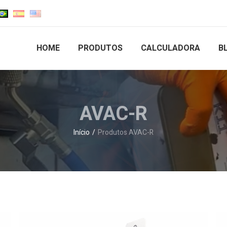
HOME
PRODUTOS
CALCULADORA
B
AVAC-R
Início
Produtos AVAC-R