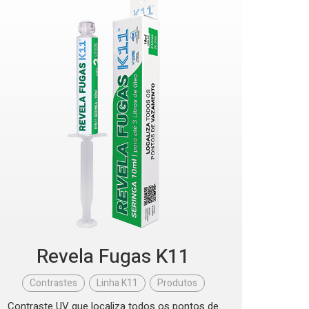
Revela Fugas K11
Contrastes
,
Linha K11
,
Produtos
Contraste UV que localiza todos os pontos de