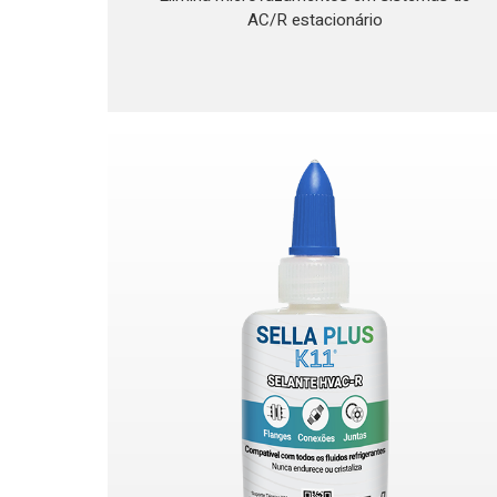
AC/R estacionário