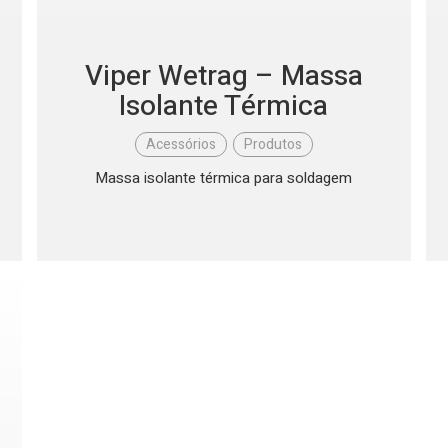
Viper Wetrag – Massa
Isolante Térmica
Acessórios
,
Produtos
Massa isolante térmica para soldagem