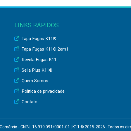
LINKS RÁPIDOS
Tapa Fugas K11®
Tapa Fugas K11® 2em1
Revela Fugas K11
Sella Plus K11®
Quem Somos
Política de privacidade
Contato
 Comércio - CNPJ: 16.919.091/0001-01 | K11 © 2015-2026 : Todos os dir