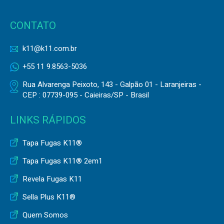
CONTATO
k11@k11.com.br
+55 11 9.8563-5036
Rua Alvarenga Peixoto, 143 - Galpão 01 - Laranjeiras -
CEP : 07739-095 - Caieiras/SP - Brasil
LINKS RÁPIDOS
Tapa Fugas K11®
Tapa Fugas K11® 2em1
Revela Fugas K11
Sella Plus K11®
Quem Somos