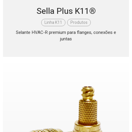
Sella Plus K11®
Linha K11
,
Produtos
Selante HVAC‑R premium para flanges, conexões e
juntas