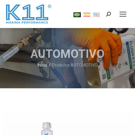
AUTOMOTIVO
Início
Produtos AUTOMOTIVO
Você está aqui: