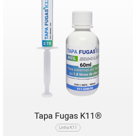
Tapa Fugas K11®
Linha K11