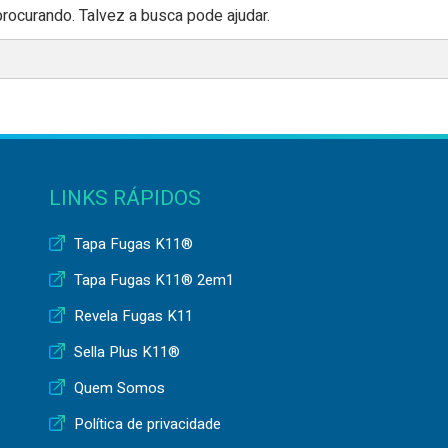
ocurando. Talvez a busca pode ajudar.
LINKS RÁPIDOS
Tapa Fugas K11®
Tapa Fugas K11® 2em1
Revela Fugas K11
Sella Plus K11®
Quem Somos
Política de privacidade