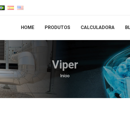
HOME
PRODUTOS
CALCULADORA
B
Viper
Você está aqui:
Início