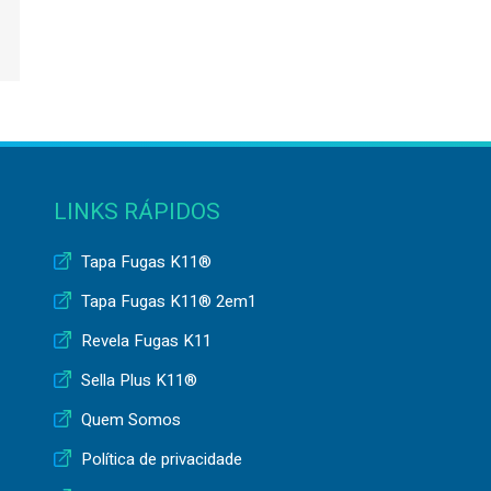
LINKS RÁPIDOS
Tapa Fugas K11®
Tapa Fugas K11® 2em1
Revela Fugas K11
Sella Plus K11®
Quem Somos
Política de privacidade